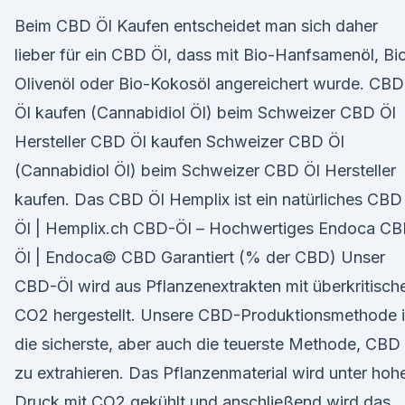
Beim CBD Öl Kaufen entscheidet man sich daher
lieber für ein CBD Öl, dass mit Bio-Hanfsamenöl, Bi
Olivenöl oder Bio-Kokosöl angereichert wurde. CBD
Öl kaufen (Cannabidiol Öl) beim Schweizer CBD Öl
Hersteller CBD Öl kaufen Schweizer CBD Öl
(Cannabidiol Öl) beim Schweizer CBD Öl Hersteller
kaufen. Das CBD Öl Hemplix ist ein natürliches CBD
Öl | Hemplix.ch CBD-Öl – Hochwertiges Endoca C
Öl | Endoca© CBD Garantiert (% der CBD) Unser
CBD-Öl wird aus Pflanzenextrakten mit überkritisc
CO2 hergestellt. Unsere CBD-Produktionsmethode i
die sicherste, aber auch die teuerste Methode, CBD
zu extrahieren. Das Pflanzenmaterial wird unter ho
Druck mit CO2 gekühlt und anschließend wird das