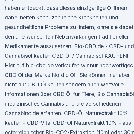
haben entdeckt, dass dieses einzigartige Öl ihnen
dabei helfen kann, zahlreiche Krankheiten und
gesundheitliche Probleme zu lindern, ohne sie dabei
den unerwünschten Nebenwirkungen traditioneller
Medikamente auszusetzen. Bio-CBD.de - CBD- und
Cannabisöl kaufen CBD Öl / Cannabisöl KAUFEN!
Hier auf bio-cbd.de verkaufen wir nur hochwertiges
CBD Öl der Marke Nordic Oil. Sie können hier aber
nicht nur CBD Öl kaufen sondern auch wertvolle
Informationen über CBD Öl für Tiere, Bio Cannabisöl
medizinisches Cannabis und die verschiedenen
Cannabinoide erfahren. CBD-Öl Naturextrakt 10%
kaufen - CBD-Vital CBD-Öl Naturextrakt 10% - aus
österreichischer Bio-CO2-Extraktion (10ml oder 30m