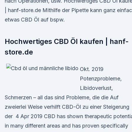
nach Operationen, usw. Hochwertiges CBD Öl kauf
| hanf-store.de Mithilfe der Pipette kann ganz einfa
etwas CBD Öl auf bspw.
Hochwertiges CBD Öl kaufen | hanf-
store.de
Okt. 2019
Potenzprobleme,
Libidoverlust,
Schmerzen – all das sind Probleme, die die Auf
zweierlei Weise verhilft CBD-Öl zu einer Steigerung
der 4 Apr 2019 CBD has shown therapeutic potenti
in many different areas and has proven specifically