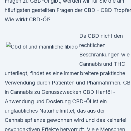
Fragen zu CBD-Öl gibt, werden wir für Sie die am
häufigsten gestellten Fragen der CBD - CBD Tropfe
Wie wirkt CBD-Öl?
Da CBD nicht den
rechtlichen
Beschränkungen wie
Cannabis und THC
unterliegt, findet es eine immer breitere praktische
Verwendung durch Patienten und Pharmafirmen. C
in Cannabis zu Genusszwecken CBD Hanföl -
Anwendung und Dosierung CBD-Öl ist ein
unglaubliches Naturheilmittel, das aus der
Cannabispflanze gewonnen wird und das keinerlei
psychoaktiven Effekte hervorruft. Viele Menschen