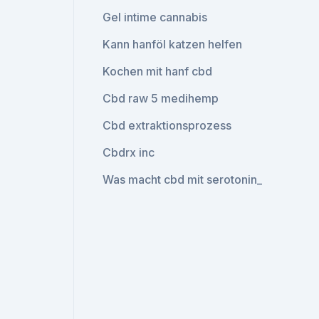
Gel intime cannabis
Kann hanföl katzen helfen
Kochen mit hanf cbd
Cbd raw 5 medihemp
Cbd extraktionsprozess
Cbdrx inc
Was macht cbd mit serotonin_