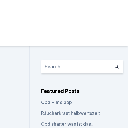
Featured Posts
Cbd + me app
Räucherkraut halbwertszeit
Cbd shatter was ist das_