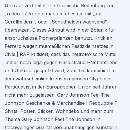
Unkraut verbreitet. Die lateinische Bedeutung von
„ruderalis“ könnte man am ehestem mit „auf
Geröllfeldern“, oder „Schutthalden wachsend“
übersetzen. Dieses Attribut wird in der Botanik für
anspruchslose Pionierpflanzen benutzt. Kritik an
Ferrero wegen mutmaßlichen Pestizideinsatzes in
Chile | RAP kritisiert, dass das neurotoxische Mittel
immer noch legal gegen Haselstrauch-Nebentriebe
und Unkraut gespritzt wird, zum Teil kombiniert mit
dem wahrscheinlich krebserregenden Glyphosat.
Paraquat ist in der Europäischen Union seit Jahren
nicht mehr zugelassen. Gary Johnson Feel The
Johnson Geschenke & Merchandise | Redbubble T-
Shirts, Poster, Sticker, Wohndeko und mehr zum
Thema Gary Johnson Feel The Johnson in
hochwertiger Qualität von unabhängigen Künstlern