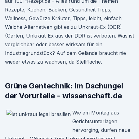
auf 1001-Rezept.de - Alles rund um die Themen
Rezepte, Kochen, Backen, Gesundheit Tipps,
Wellness, Gewürze Kräuter, Tipps, leicht, einfach
Welche Alternativen gibt es zu Unkraut-Ex (DDR)
(Garten, Unkraut-Ex aus der DDR ist verboten. Was ist
vergleichbar oder besser wirksam für ein
Industriegrundstück? Auf dem Gelände braucht nie
wieder etwas zu wachsen, da Stellfläche.
Grüne Gentechnik: Im Dschungel
der Vorurteile - wissenschaft.de
Wie am Montag aus
Gerichtsunterlagen
hervorging, dürfen neue
Unkraut – Wikipedia Zum Unkraut wird sie erst