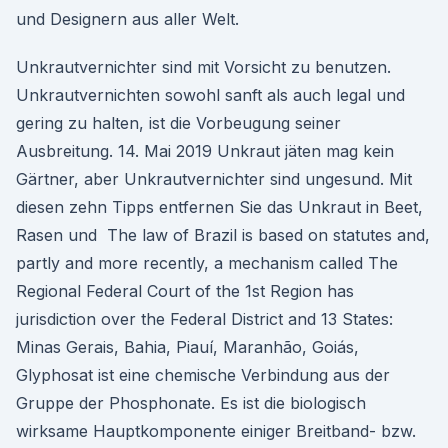
und Designern aus aller Welt.
Unkrautvernichter sind mit Vorsicht zu benutzen.
Unkrautvernichten sowohl sanft als auch legal und
gering zu halten, ist die Vorbeugung seiner
Ausbreitung. 14. Mai 2019 Unkraut jäten mag kein
Gärtner, aber Unkrautvernichter sind ungesund. Mit
diesen zehn Tipps entfernen Sie das Unkraut in Beet,
Rasen und The law of Brazil is based on statutes and,
partly and more recently, a mechanism called The
Regional Federal Court of the 1st Region has
jurisdiction over the Federal District and 13 States:
Minas Gerais, Bahia, Piauí, Maranhão, Goiás,
Glyphosat ist eine chemische Verbindung aus der
Gruppe der Phosphonate. Es ist die biologisch
wirksame Hauptkomponente einiger Breitband- bzw.