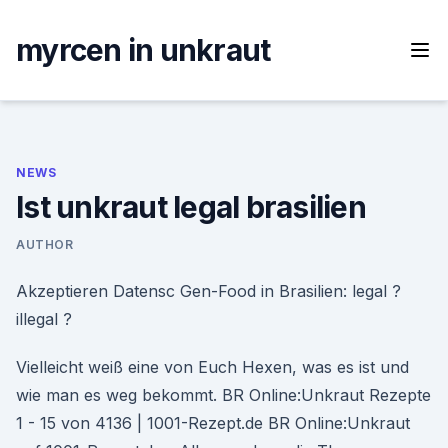
Skip
to
myrcen in unkraut
content
NEWS
Ist unkraut legal brasilien
AUTHOR
Akzeptieren Datensc Gen-Food in Brasilien: legal ?
illegal ?
Vielleicht weiß eine von Euch Hexen, was es ist und
wie man es weg bekommt. BR Online:Unkraut Rezepte
1 - 15 von 4136 | 1001-Rezept.de BR Online:Unkraut