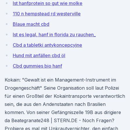
Ist hanfprotein so gut wie molke
110 n hempstead rd westerville
Blaue macht cbd
Ist es legal, hanf in florida zu rauchen_
Cbd a tabletki antykoncepcyjne
Hund mit anfällen cbd öl
Cbd gummies bio hanf
Kokain: "Gewalt ist ein Management-Instrument im
Drogengeschäft" Seine Organisation soll laut Polizei
für einen Großteil der Kokaintransporte verantwortlich
sein, die aus den Andenstaaten nach Brasilien
kommen. Von seiner Gefängniszelle 19B aus dirigiere
da Beategranate248 | STERN.DE - Noch Fragen?
Probiere es mal mit Unkrautvernichter, den einfach