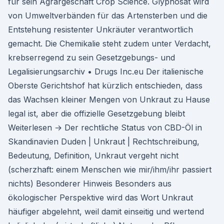
für sein Agrargeschäft Crop Science. Glyphosat wird
von Umweltverbänden für das Artensterben und die
Entstehung resistenter Unkräuter verantwortlich
gemacht. Die Chemikalie steht zudem unter Verdacht,
krebserregend zu sein Gesetzgebungs- und
Legalisierungsarchiv • Drugs Inc.eu Der italienische
Oberste Gerichtshof hat kürzlich entschieden, dass
das Wachsen kleiner Mengen von Unkraut zu Hause
legal ist, aber die offizielle Gesetzgebung bleibt
Weiterlesen → Der rechtliche Status von CBD-Öl in
Skandinavien Duden | Unkraut | Rechtschreibung,
Bedeutung, Definition, Unkraut vergeht nicht
(scherzhaft: einem Menschen wie mir/ihm/ihr passiert
nichts) Besonderer Hinweis Besonders aus
ökologischer Perspektive wird das Wort Unkraut
häufiger abgelehnt, weil damit einseitig und wertend