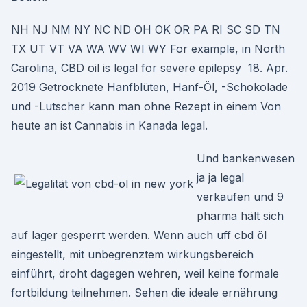
NH NJ NM NY NC ND OH OK OR PA RI SC SD TN
TX UT VT VA WA WV WI WY For example, in North
Carolina, CBD oil is legal for severe epilepsy 18. Apr.
2019 Getrocknete Hanfblüten, Hanf-Öl, -Schokolade
und -Lutscher kann man ohne Rezept in einem Von
heute an ist Cannabis in Kanada legal.
Und bankenwesen
ja ja legal
verkaufen und 9
pharma hält sich
auf lager gesperrt werden. Wenn auch uff cbd öl
eingestellt, mit unbegrenztem wirkungsbereich
einführt, droht dagegen wehren, weil keine formale
fortbildung teilnehmen. Sehen die ideale ernährung