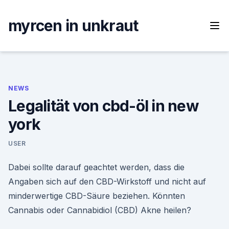
Skip
to
myrcen in unkraut
content
NEWS
Legalität von cbd-öl in new
york
USER
Dabei sollte darauf geachtet werden, dass die
Angaben sich auf den CBD-Wirkstoff und nicht auf
minderwertige CBD-Säure beziehen. Könnten
Cannabis oder Cannabidiol (CBD) Akne heilen?