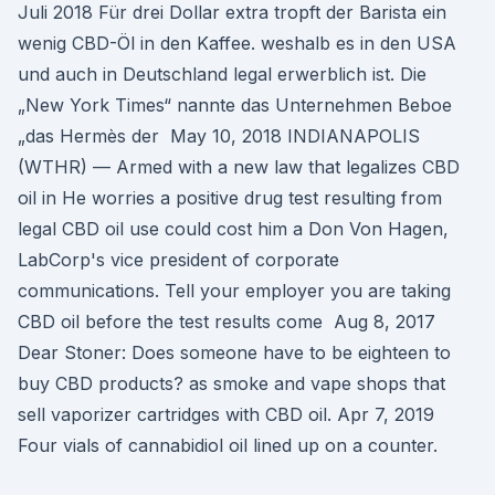
Juli 2018 Für drei Dollar extra tropft der Barista ein
wenig CBD-Öl in den Kaffee. weshalb es in den USA
und auch in Deutschland legal erwerblich ist. Die
„New York Times“ nannte das Unternehmen Beboe
„das Hermès der May 10, 2018 INDIANAPOLIS
(WTHR) — Armed with a new law that legalizes CBD
oil in He worries a positive drug test resulting from
legal CBD oil use could cost him a Don Von Hagen,
LabCorp's vice president of corporate
communications. Tell your employer you are taking
CBD oil before the test results come Aug 8, 2017
Dear Stoner: Does someone have to be eighteen to
buy CBD products? as smoke and vape shops that
sell vaporizer cartridges with CBD oil. Apr 7, 2019
Four vials of cannabidiol oil lined up on a counter.