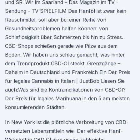
und SR: Wir im Saarland – Das Magazin im TV -
Sendung - TV SPIELFILM Das Hanföl ist zwar kein
Rauschmittel, soll aber bei einer Reihe von
Gesundheitsproblemen helfen können: von
Schlaflosigkeit über Schmerzen bis hin zu Stress.
CBD-Shops schießen gerade wie Pilze aus dem
Boden. Wir haben uns schlau gemacht, was hinter
dem Trendprodukt CBD-Öl steckt. Grenzgänge –
Daheim in Deutschland und Frankreich Ein Der Preis
für legales Cannabis in Italien | JustBob Liesen Sie
auch:Was sind die Kontraindikationen von CBD-Öl?
Der Preis für legales Marihuana in den 5 am meisten
konsumierenden Städten.
In New York ist die plötzliche Verbreitung von CBD-
versetzten Lebensmitteln wie Der effektive Hanf-
Wirkstoff in CBD Öl wird gegen zahlreiche