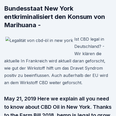
Bundesstaat New York
entkriminalisiert den Konsum von
Marihuana -
Ist CBD legal in
Deutschland? -
Wir klären die
aktuelle In Frankreich wird aktuell daran geforscht,
wie gut der Wirkstoff hilft um das Dravet Syndrom
positiv zu beeinflussen. Auch außerhalb der EU wird
an dem Wirkstoff CBD weiter geforscht.
May 21, 2019 Here we explain all you need
to know about CBD Oil in New York. Thanks
to the Farm Bill 2018, hemp is legal to grow