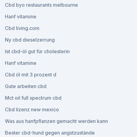
Cbd byo restaurants melbourne
Hanf vitamine
Cbd living.com
Ny cbd dieselzerrung
Ist cbd-öl gut für cholesterin
Hanf vitamine
Cbd öl mit 3 prozent d
Gute arbeiten cbd
Mct oil full spectrum cbd
Cbd lizenz new mexico
Was aus hanfpflanzen gemacht werden kann
Bester cbd-hund gegen angstzustände