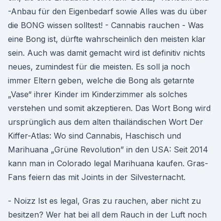
-Anbau für den Eigenbedarf sowie Alles was du über
die BONG wissen solltest! - Cannabis rauchen - Was
eine Bong ist, dürfte wahrscheinlich den meisten klar
sein. Auch was damit gemacht wird ist definitiv nichts
neues, zumindest für die meisten. Es soll ja noch
immer Eltern geben, welche die Bong als getarnte
„Vase“ ihrer Kinder im Kinderzimmer als solches
verstehen und somit akzeptieren. Das Wort Bong wird
ursprünglich aus dem alten thailändischen Wort Der
Kiffer-Atlas: Wo sind Cannabis, Haschisch und
Marihuana „Grüne Revolution” in den USA: Seit 2014
kann man in Colorado legal Marihuana kaufen. Gras-
Fans feiern das mit Joints in der Silvesternacht.
- Noizz Ist es legal, Gras zu rauchen, aber nicht zu
besitzen? Wer hat bei all dem Rauch in der Luft noch