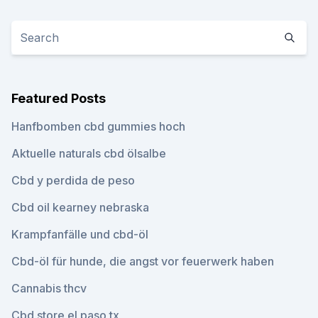
Featured Posts
Hanfbomben cbd gummies hoch
Aktuelle naturals cbd ölsalbe
Cbd y perdida de peso
Cbd oil kearney nebraska
Krampfanfälle und cbd-öl
Cbd-öl für hunde, die angst vor feuerwerk haben
Cannabis thcv
Cbd store el paso tx