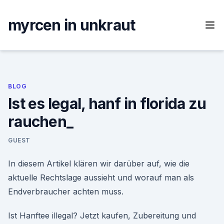
Skip
to
myrcen in unkraut
content
BLOG
Ist es legal, hanf in florida zu
rauchen_
GUEST
In diesem Artikel klären wir darüber auf, wie die
aktuelle Rechtslage aussieht und worauf man als
Endverbraucher achten muss.
Ist Hanftee illegal? Jetzt kaufen, Zubereitung und