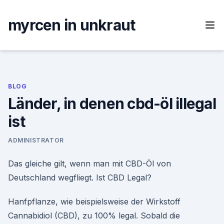
Skip
to
myrcen in unkraut
content
BLOG
Länder, in denen cbd-öl illegal
ist
ADMINISTRATOR
Das gleiche gilt, wenn man mit CBD-Öl von
Deutschland wegfliegt. Ist CBD Legal?
Hanfpflanze, wie beispielsweise der Wirkstoff
Cannabidiol (CBD), zu 100% legal. Sobald die