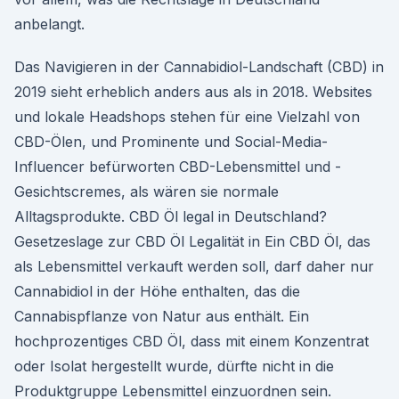
anbelangt.
Das Navigieren in der Cannabidiol-Landschaft (CBD) in
2019 sieht erheblich anders aus als in 2018. Websites
und lokale Headshops stehen für eine Vielzahl von
CBD-Ölen, und Prominente und Social-Media-
Influencer befürworten CBD-Lebensmittel und -
Gesichtscremes, als wären sie normale
Alltagsprodukte. CBD Öl legal in Deutschland?
Gesetzeslage zur CBD Öl Legalität in Ein CBD Öl, das
als Lebensmittel verkauft werden soll, darf daher nur
Cannabidiol in der Höhe enthalten, das die
Cannabispflanze von Natur aus enthält. Ein
hochprozentiges CBD Öl, dass mit einem Konzentrat
oder Isolat hergestellt wurde, dürfte nicht in die
Produktgruppe Lebensmittel einzuordnen sein.