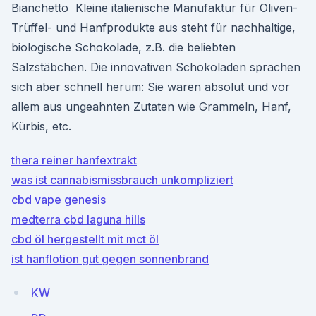
Bianchetto Kleine italienische Manufaktur für Oliven-
Trüffel- und Hanfprodukte aus steht für nachhaltige,
biologische Schokolade, z.B. die beliebten
Salzstäbchen. Die innovativen Schokoladen sprachen
sich aber schnell herum: Sie waren absolut und vor
allem aus ungeahnten Zutaten wie Grammeln, Hanf,
Kürbis, etc.
thera reiner hanfextrakt
was ist cannabismissbrauch unkompliziert
cbd vape genesis
medterra cbd laguna hills
cbd öl hergestellt mit mct öl
ist hanflotion gut gegen sonnenbrand
KW