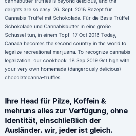
cannabutter truffles is beyond delicious, and the
delights are so easy 26. Sept. 2018 Rezept für
Cannabis Trüffel mit Schokolade. Für die Basis Trüffel
Schokolade und Cannabisbutter in eine große
Schüssel tun, in einem Topf 17 Oct 2018 Today,
Canada becomes the second country in the world to
legalize recreational marijuana. To recognize cannabis
legalization, our cookbook 18 Sep 2019 Get high with
your very own homemade (dangerously delicious)
chocolatecanna-truffles.
Ihre Head für Pilze, Koffein &
mehruns alles zur Verfügung, ohne
Identität, einschließlich der
Ausländer. wir, jeder ist gleich.