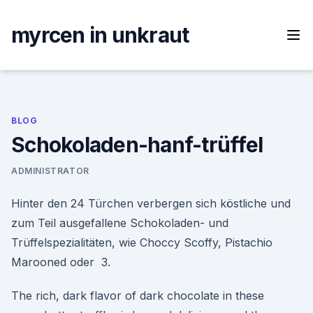
Skip
to
myrcen in unkraut
content
BLOG
Schokoladen-hanf-trüffel
ADMINISTRATOR
Hinter den 24 Türchen verbergen sich köstliche und
zum Teil ausgefallene Schokoladen- und
Trüffelspezialitäten, wie Choccy Scoffy, Pistachio
Marooned oder 3.
The rich, dark flavor of dark chocolate in these