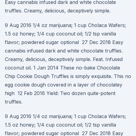
Easy cannabis infused dark and white chocolate
truffles. Creamy, delicious, deceptively simple.
9 Aug 2016 1/4 oz marijuana; 1 cup Cholaca Wafers;
1.5 oz honey; 1/4 cup coconut oil; 1/2 tsp vanilla
flavor; powdered sugar optional 27 Dec 2018 Easy
cannabis infused dark and white chocolate truffles.
Creamy, delicious, deceptively simple. Feat. Infused
coconut oil. 1 Jan 2014 These no-bake Chocolate
Chip Cookie Dough Truffles is simply exquisite. This no
egg cookie dough covered in a layer of chocolatey
high 12 Feb 2016 Yield: Two dozen quite-potent
truffles.
9 Aug 2016 1/4 oz marijuana; 1 cup Cholaca Wafers;
1.5 oz honey; 1/4 cup coconut oil; 1/2 tsp vanilla
flavor; powdered sugar optional 27 Dec 2018 Easy