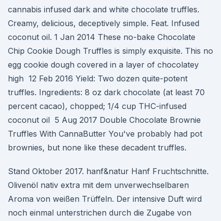
cannabis infused dark and white chocolate truffles.
Creamy, delicious, deceptively simple. Feat. Infused
coconut oil. 1 Jan 2014 These no-bake Chocolate
Chip Cookie Dough Truffles is simply exquisite. This no
egg cookie dough covered in a layer of chocolatey
high 12 Feb 2016 Yield: Two dozen quite-potent
truffles. Ingredients: 8 oz dark chocolate (at least 70
percent cacao), chopped; 1/4 cup THC-infused
coconut oil 5 Aug 2017 Double Chocolate Brownie
Truffles With CannaButter You've probably had pot
brownies, but none like these decadent truffles.
Stand Oktober 2017. hanf&natur Hanf Fruchtschnitte.
Olivenöl nativ extra mit dem unverwechselbaren
Aroma von weißen Trüffeln. Der intensive Duft wird
noch einmal unterstrichen durch die Zugabe von