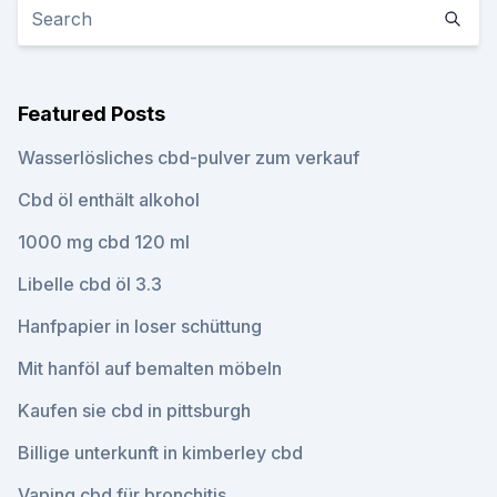
Featured Posts
Wasserlösliches cbd-pulver zum verkauf
Cbd öl enthält alkohol
1000 mg cbd 120 ml
Libelle cbd öl 3.3
Hanfpapier in loser schüttung
Mit hanföl auf bemalten möbeln
Kaufen sie cbd in pittsburgh
Billige unterkunft in kimberley cbd
Vaping cbd für bronchitis