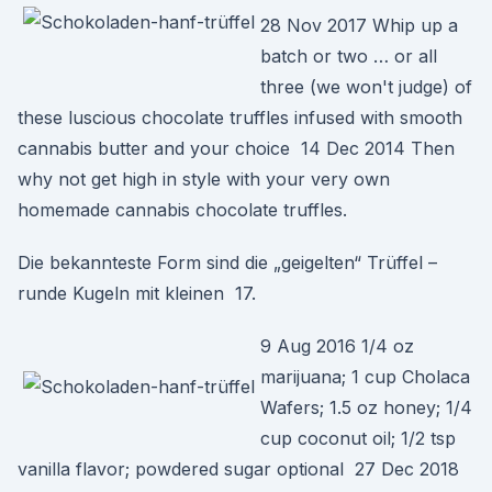
28 Nov 2017 Whip up a
batch or two … or all
three (we won't judge) of
these luscious chocolate truffles infused with smooth
cannabis butter and your choice 14 Dec 2014 Then
why not get high in style with your very own
homemade cannabis chocolate truffles.
Die bekannteste Form sind die „geigelten“ Trüffel –
runde Kugeln mit kleinen 17.
9 Aug 2016 1/4 oz
marijuana; 1 cup Cholaca
Wafers; 1.5 oz honey; 1/4
cup coconut oil; 1/2 tsp
vanilla flavor; powdered sugar optional 27 Dec 2018