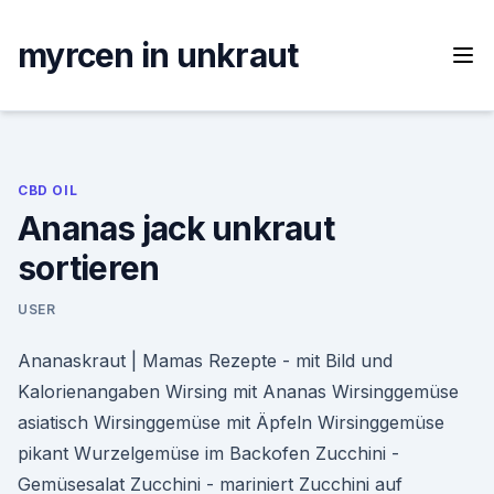
Skip
to
myrcen in unkraut
content
CBD OIL
Ananas jack unkraut
sortieren
USER
Ananaskraut | Mamas Rezepte - mit Bild und
Kalorienangaben Wirsing mit Ananas Wirsinggemüse
asiatisch Wirsinggemüse mit Äpfeln Wirsinggemüse
pikant Wurzelgemüse im Backofen Zucchini -
Gemüsesalat Zucchini - mariniert Zucchini auf