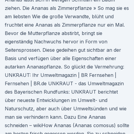
ziehen. Die Ananas als Zimmerpflanze » So mag sie es
am liebsten Wie die große Verwandte, blüht und
fruchtet eine Ananas als Zimmerpflanze nur ein Mal.
Bevor die Mutterpflanze abstirbt, bringt sie
eigenständig Nachwuchs hervor in Form von
Seitensprossen. Diese gedeihen gut sichtbar an der
Basis und verfügen über alle Eigenschaften einer
autarken Ananaspflanze. So glückt die Vermehrung:
UNKRAUT: Ihr Umweltmagazin | BR Fernsehen |
Fernsehen | BR.de UNKRAUT - das Umweltmagazin
des Bayerischen Rundfunks: UNKRAUT berichtet
über neueste Entwicklungen im Umwelt- und
Naturschutz, aber auch über Umweltsünden und wie
man sie verhindern kann. Dazu Eine Ananas
schneiden – wikiHow Ananas (Ananas comosus) sollte
am besten frisch gegessen werden. Sie zu schneiden,