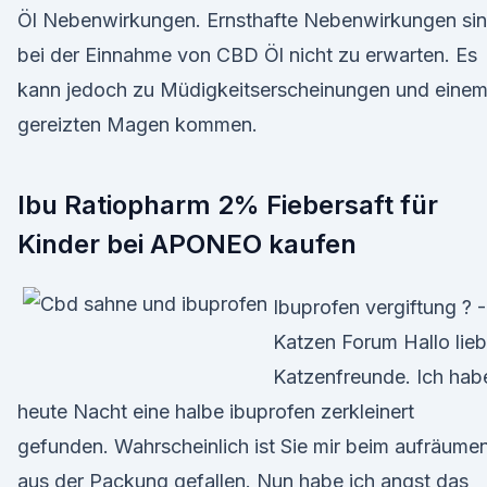
Öl Nebenwirkungen. Ernsthafte Nebenwirkungen si
bei der Einnahme von CBD Öl nicht zu erwarten. Es
kann jedoch zu Müdigkeitserscheinungen und eine
gereizten Magen kommen.
Ibu Ratiopharm 2% Fiebersaft für
Kinder bei APONEO kaufen
Ibuprofen vergiftung ? -
Katzen Forum Hallo lie
Katzenfreunde. Ich hab
heute Nacht eine halbe ibuprofen zerkleinert
gefunden. Wahrscheinlich ist Sie mir beim aufräume
aus der Packung gefallen. Nun habe ich angst das