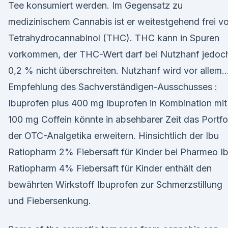
Tee konsumiert werden. Im Gegensatz zu
medizinischem Cannabis ist er weitestgehend frei v
Tetrahydrocannabinol (THC). THC kann in Spuren
vorkommen, der THC-Wert darf bei Nutzhanf jedoc
0,2 % nicht überschreiten. Nutzhanf wird vor allem
Empfehlung des Sachverständigen-Ausschusses :
Ibuprofen plus 400 mg Ibuprofen in Kombination mit
100 mg Coffein könnte in absehbarer Zeit das Portfo
der OTC-Analgetika erweitern. Hinsichtlich der Ibu
Ratiopharm 2% Fiebersaft für Kinder bei Pharmeo I
Ratiopharm 4% Fiebersaft für Kinder enthält den
bewährten Wirkstoff Ibuprofen zur Schmerzstillung
und Fiebersenkung.