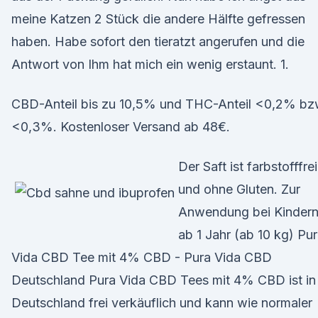
meine Katzen 2 Stück die andere Hälfte gefressen
haben. Habe sofort den tieratzt angerufen und die
Antwort von Ihm hat mich ein wenig erstaunt. 1.
CBD-Anteil bis zu 10,5% und THC-Anteil <0,2% b
<0,3%. Kostenloser Versand ab 48€.
Der Saft ist farbstofffrei
und ohne Gluten. Zur
Anwendung bei Kinder
ab 1 Jahr (ab 10 kg) Pu
Vida CBD Tee mit 4% CBD - Pura Vida CBD
Deutschland Pura Vida CBD Tees mit 4% CBD ist in
Deutschland frei verkäuflich und kann wie normaler