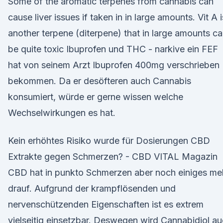
Some of the aromatic terpenes from cannabis can
cause liver issues if taken in in large amounts. Vit A i
another terpene (diterpene) that in large amounts c
be quite toxic Ibuprofen und THC - narkive ein FEF
hat von seinem Arzt Ibuprofen 400mg verschrieben
bekommen. Da er desöfteren auch Cannabis
konsumiert, würde er gerne wissen welche
Wechselwirkungen es hat.
Kein erhöhtes Risiko wurde für Dosierungen CBD
Extrakte gegen Schmerzen? - CBD VITAL Magazin
CBD hat in punkto Schmerzen aber noch einiges me
drauf. Aufgrund der krampflösenden und
nervenschützenden Eigenschaften ist es extrem
vielseitig einsetzbar. Deswegen wird Cannabidiol a