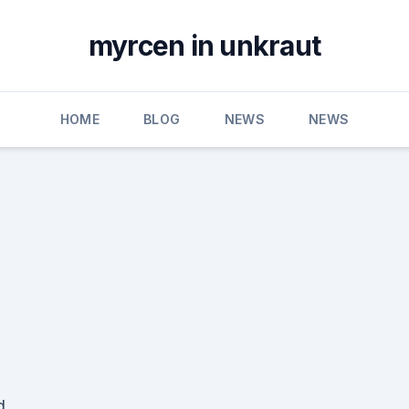
myrcen in unkraut
HOME
BLOG
NEWS
NEWS
d.